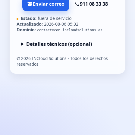
Enviar correo
911 08 33 38
Estado:
fuera de servicio
Actualizado:
2026-08-06 05:32
Dominio:
contactecon.incloudsolutions.es
Detalles técnicos (opcional)
©
2026
INCloud Solutions · Todos los derechos
reservados