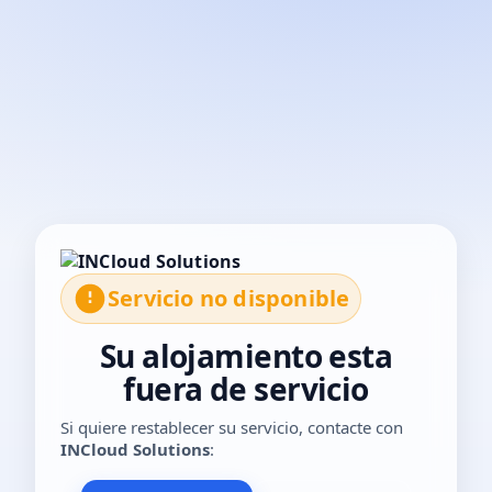
El servicio no está disponible temporalmente. Por favor, con
Servicio no disponible
Su alojamiento esta
fuera de servicio
Si quiere restablecer su servicio, contacte con
INCloud Solutions
: