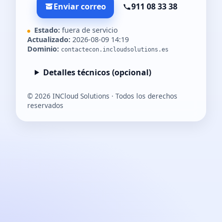
Enviar correo
911 08 33 38
Estado:
fuera de servicio
Actualizado:
2026-08-09 14:19
Dominio:
contactecon.incloudsolutions.es
Detalles técnicos (opcional)
©
2026
INCloud Solutions · Todos los derechos
reservados