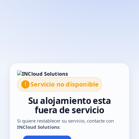
El servicio no está disponible temporalmente. Por favor, con
Servicio no disponible
Su alojamiento esta
fuera de servicio
Si quiere restablecer su servicio, contacte con
INCloud Solutions
: